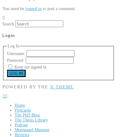
You must be
logged in
to post a comment.
Search
Login
Log In
Username:
Password:
Keep me signed in
LOG IN
POWERED BY THE
X THEME
Home
Postcards
The PhD Blog
The Thesis Library
Podcast
Moesgaard Museum
Reviews