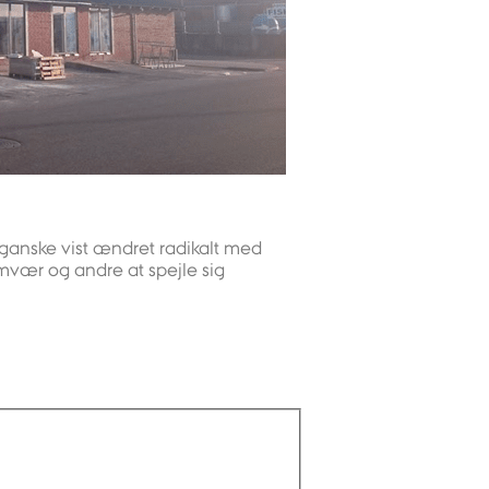
 ganske vist ændret radikalt med
mvær og andre at spejle sig