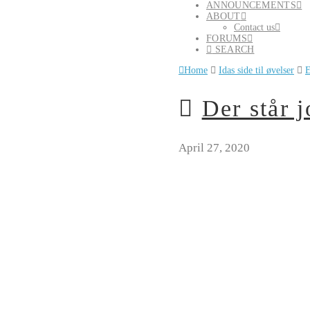
ANNOUNCEMENTS
ABOUT
Contact us
FORUMS
SEARCH
Home
Idas side til øvelser
E
Der står j
April 27, 2020