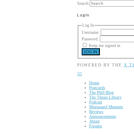
Search
Login
Log In
Username:
Password:
Keep me signed in
LOG IN
POWERED BY THE
X T
Home
Postcards
The PhD Blog
The Thesis Library
Podcast
Moesgaard Museum
Reviews
Announcements
About
Forums