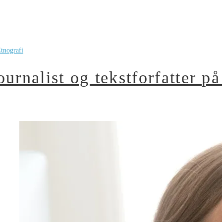
tnografi
ournalist og tekstforfatter på